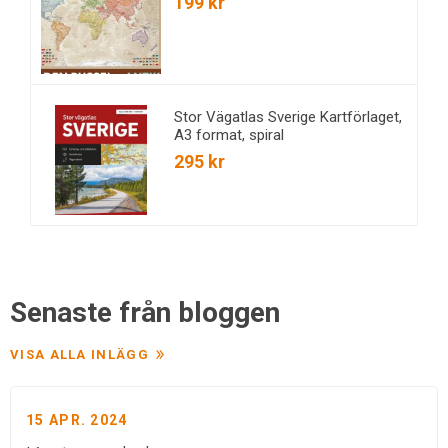
199 kr
Stor Vägatlas Sverige Kartförlaget,
A3 format, spiral
295 kr
Senaste från bloggen
VISA ALLA INLÄGG
15 APR. 2024