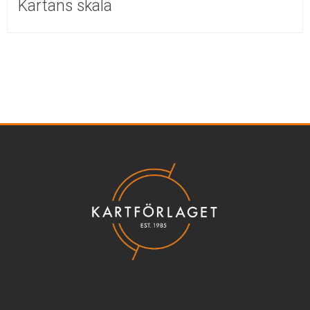
Kartans skala