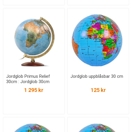
Jordglob Primus Relief
Jordglob uppblåsbar 30 cm
30cm : Jordglob 30cm
1 295 kr
125 kr