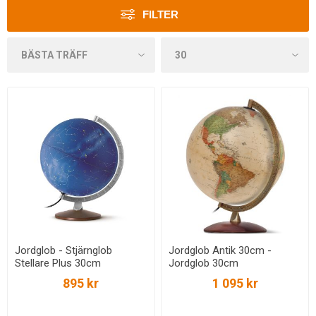
FILTER
Jordglob - Stjärnglob
Jordglob Antik 30cm -
Stellare Plus 30cm
Jordglob 30cm
895 kr
1 095 kr