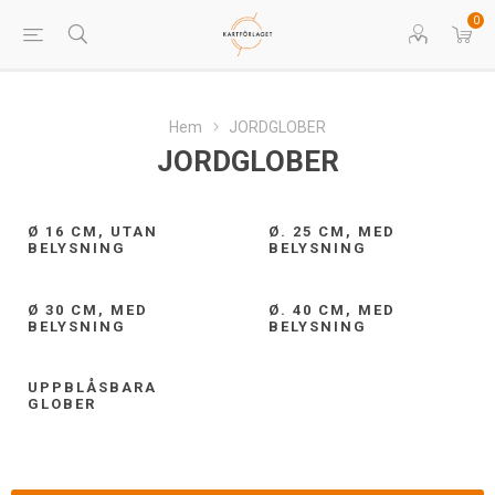
0
Hem
JORDGLOBER
JORDGLOBER
Ø 16 CM, UTAN
Ø. 25 CM, MED
BELYSNING
BELYSNING
Ø 30 CM, MED
Ø. 40 CM, MED
BELYSNING
BELYSNING
UPPBLÅSBARA
GLOBER