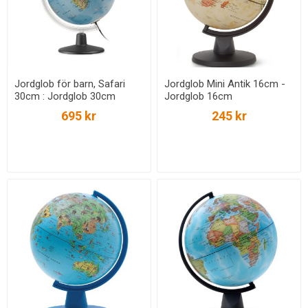
Jordglob för barn, Safari
Jordglob Mini Antik 16cm -
30cm : Jordglob 30cm
Jordglob 16cm
695 kr
245 kr