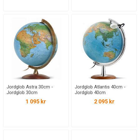
Jordglob Astra 30cm -
Jordglob Atlantis 40cm -
Jordglob 30cm
Jordglob 40cm
1 095 kr
2 095 kr