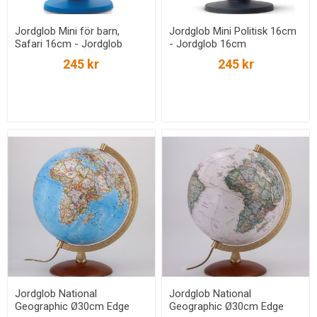
Jordglob Mini för barn,
Jordglob Mini Politisk 16cm
Safari 16cm - Jordglob
- Jordglob 16cm
16cm
245 kr
245 kr
Jordglob National
Jordglob National
Geographic Ø30cm Edge
Geographic Ø30cm Edge