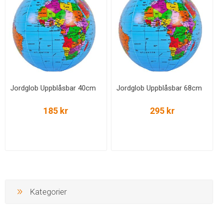
Jordglob Uppblåsbar 40cm
Jordglob Uppblåsbar 68cm
185 kr
295 kr
Kategorier