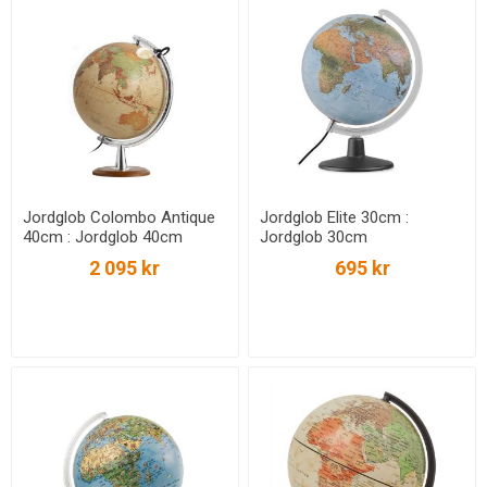
Jordglob Colombo Antique
Jordglob Elite 30cm :
40cm : Jordglob 40cm
Jordglob 30cm
2 095 kr
695 kr