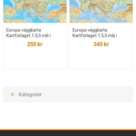
Europa väggkarta
Europa väggkarta
Kartförlaget 1:5,5 mili i
Kartförlaget 1:5,5 milj i
papptub
papptub - LAMINERAD
255 kr
345 kr
Kategorier