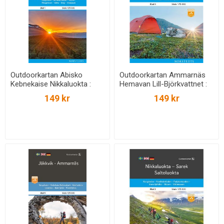
Outdoorkartan Abisko
Outdoorkartan Ammarnäs
Kebnekaise Nikkaluokta :
Hemavan Lill-Björkvattnet :
Blad 1 Skala 1:75 000
Blad 6 Skala 1:75 000
149 kr
149 kr