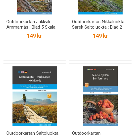
Outdoorkartan Jäkkvik
Outdoorkartan Nikkaluokta
Ammarnäs : Blad 5 Skala
Sarek Saltoluokta : Blad 2
1:75 000
Skala 1:75 000
149 kr
149 kr
Outdoorkartan Saltoluokta
Outdoorkartan