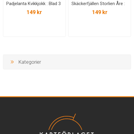
Padjelanta Kvikkjokk : Blad 3
Skäckerfjällen Storlien Åre :
Skala 1: 75 000
Blad 10 Skala 1:75 000
149 kr
149 kr
Kategorier