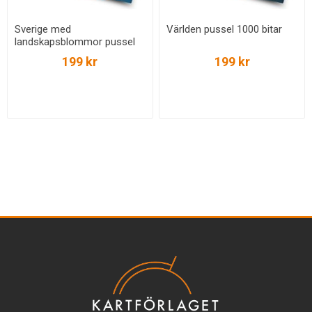
Sverige med
Världen pussel 1000 bitar
landskapsblommor pussel
1000 bitar
199 kr
199 kr