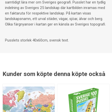
samtidigt lära mer om Sveriges geografi. Pusslet har en tydlig
indelning av Sveriges 25 landskap där kartbilden inramas med
en faktaruta för respektive landskap. På kartan visas
landskapsnamn, ett urval städer, vägar, sjöar, älvar och berg.
Olika färgnyanser i kartan ger en känsla av Sveriges topografi.
Pusslets storlek 40x60cm, svensk text.
Kunder som köpte denna köpte också