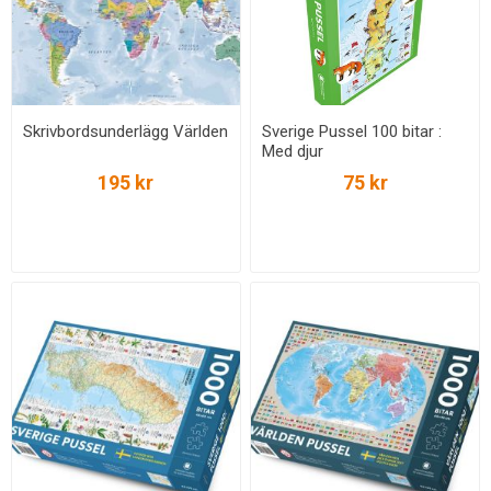
Skrivbordsunderlägg Världen
Sverige Pussel 100 bitar :
Med djur
195 kr
75 kr