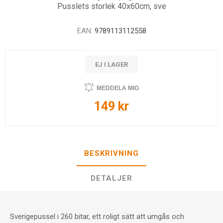
Pusslets storlek 40x60cm, sve
EAN:
9789113112558
EJ I LAGER
MEDDELA MIG
149 kr
BESKRIVNING
DETALJER
Sverigepussel i 260 bitar, ett roligt sätt att umgås och