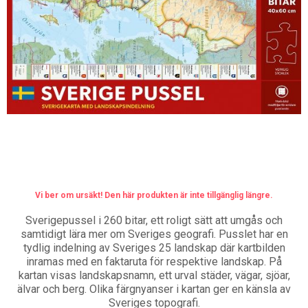
Vi ber om ursäkt! Den här produkten är inte tillgänglig längre.
Sverigepussel i 260 bitar, ett roligt sätt att umgås och
samtidigt lära mer om Sveriges geografi. Pusslet har en
tydlig indelning av Sveriges 25 landskap där kartbilden
inramas med en faktaruta för respektive landskap. På
kartan visas landskapsnamn, ett urval städer, vägar, sjöar,
älvar och berg. Olika färgnyanser i kartan ger en känsla av
Sveriges topografi.