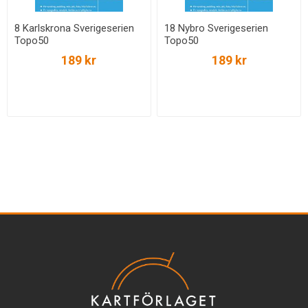
8 Karlskrona Sverigeserien
18 Nybro Sverigeserien
Topo50
Topo50
189 kr
189 kr