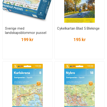
Sverige med
Cykelkartan Blad 5 Blekinge
landskapsblommor pussel
1000 bitar
199 kr
195 kr