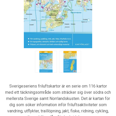
Sverigeseriens friluftskartor är en serie om 116 kartor
med ett täckningsområde som sträcker sig över södra och
mellersta Sverige samt Norrlandskusten. Det är kartan för
dig som söker information inför friluftsaktiviteter som
vandring, utflykter, traillöpning, jakt, fiske, ridning, cykling,