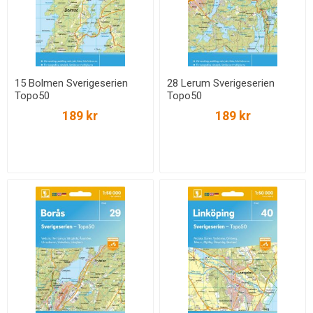
15 Bolmen Sverigeserien
28 Lerum Sverigeserien
Topo50
Topo50
189 kr
189 kr