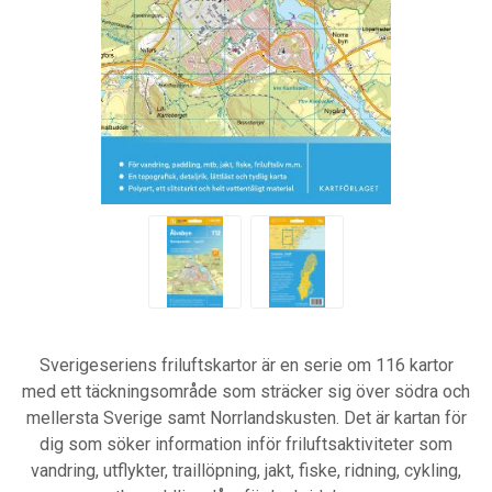
Sverigeseriens friluftskartor är en serie om 116 kartor
med ett täckningsområde som sträcker sig över södra och
mellersta Sverige samt Norrlandskusten. Det är kartan för
dig som söker information inför friluftsaktiviteter som
vandring, utflykter, traillöpning, jakt, fiske, ridning, cykling,