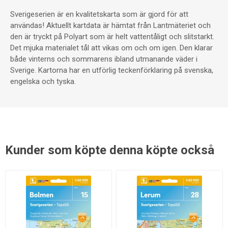
Sverigeserien är en kvalitetskarta som är gjord för att
användas! Aktuellt kartdata är hämtat från Lantmäteriet och
den är tryckt på Polyart som är helt vattentåligt och slitstarkt.
Det mjuka materialet tål att vikas om och om igen. Den klarar
både vinterns och sommarens ibland utmanande väder i
Sverige. Kartorna har en utförlig teckenförklaring på svenska,
engelska och tyska.
Kunder som köpte denna köpte också