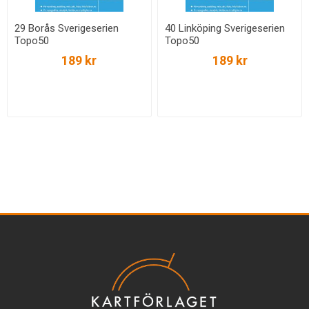
29 Borås Sverigeserien
40 Linköping Sverigeserien
Topo50
Topo50
189 kr
189 kr